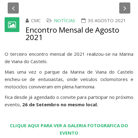
Previous
Ne
CMC
NOTÍCIAS
30 AGOSTO 2021
Encontro Mensal de Agosto
2021
O terceiro encontro mensal de 2021 realizou-se na Marina
de Viana do Castelo.
Mais uma vez o parque da Marina de Viana do Castelo
encheu-se de entusiastas, onde veículos ciclomotores e
motociclos conviveram em plena harmonia.
Fica desde já agendado o convite para participar no próximo
evento,
26 de Setembro no mesmo local.
CLIQUE AQUI PARA VER A GALERIA FOTOGRAFICA DO
EVENTO