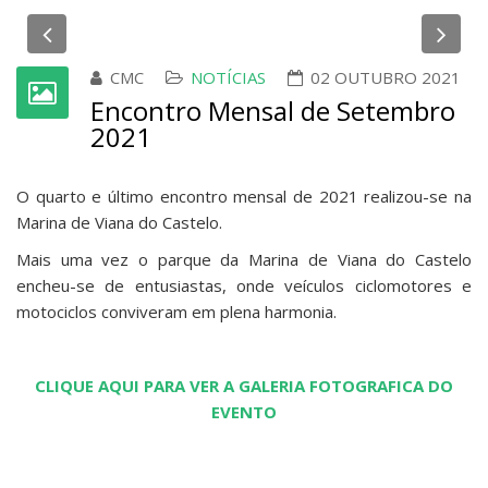
Previous
Ne
CMC
NOTÍCIAS
02 OUTUBRO 2021
Encontro Mensal de Setembro
2021
O quarto e último encontro mensal de 2021 realizou-se na
Marina de Viana do Castelo.
Mais uma vez o parque da Marina de Viana do Castelo
encheu-se de entusiastas, onde veículos ciclomotores e
motociclos conviveram em plena harmonia.
CLIQUE AQUI PARA VER A GALERIA FOTOGRAFICA DO
EVENTO