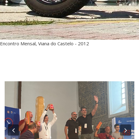
Encontro Mensal, Viana do Castelo - 2012
Previous
Ne