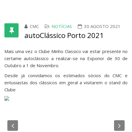
CMC
NOTÍCIAS
30 AGOSTO 2021
autoClássico Porto 2021
Mais uma vez o Clube Minho Classico vai estar presente no
certame autoclássico a realizar-se na Exponor de 30 de
Outubro a 1 de Novembro.
Desde já convidamos os estimados sócios do CMC e
entusiastas dos clássicos em geral a visitarem o stand do
Clube
Previous
Ne