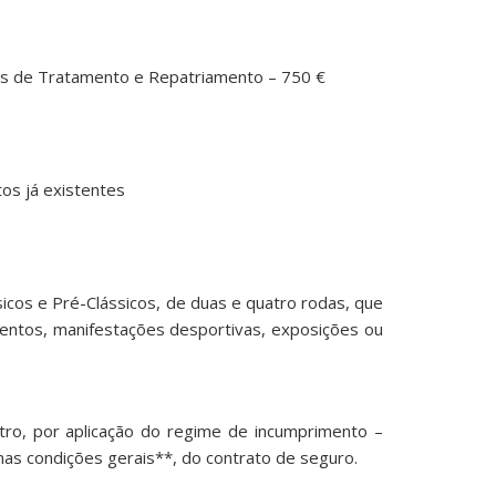
sas de Tratamento e Repatriamento – 750 €
os já existentes
icos e Pré-Clássicos, de duas e quatro rodas, que
ventos, manifestações desportivas, exposições ou
tro, por aplicação do regime de incumprimento –
 nas condições gerais**, do contrato de seguro.