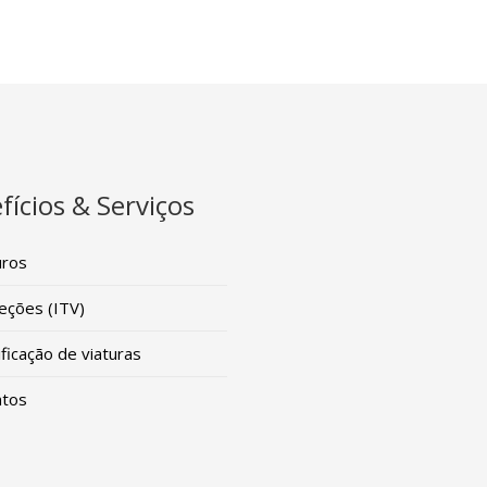
fícios & Serviços
ros
eções (ITV)
ficação de viaturas
tos