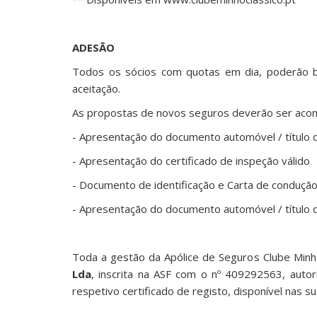
ADESÃO
Todos os sócios com quotas em dia, poderão be
aceitação.
As propostas de novos seguros deverão ser aco
- Apresentação do documento automóvel / título 
- Apresentação do certificado de inspeção válido
- Documento de identificação e Carta de conduçã
- Apresentação do documento automóvel / título de
Toda a gestão da Apólice de Seguros Clube Minh
Lda
, inscrita na ASF com o nº 409292563, auto
respetivo certificado de registo, disponível nas 