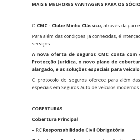
MAIS E MELHORES VANTAGENS PARA OS SÓCI
O
CMC - Clube Minho Clássico
, através da par
Para além das condições já conhecidas, é intençã
serviços.
A nova oferta de seguros CMC conta com c
Protecção Jurídica, o novo plano de cobertur
alargado, e as soluções especiais para veículos
O protocolo de seguros oferece para além das c
especiais em Seguros Auto de veículos modernos 
COBERTURAS
Cobertura Principal
– RC
Responsabilidade Civil Obrigatória