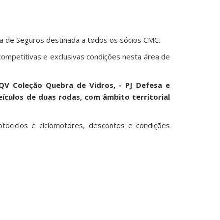
rta de Seguros destinada a todos os sócios CMC.
competitivas e exclusivas condições nesta área de
V Coleção Quebra de Vidros, - PJ Defesa e
eículos de duas rodas, com âmbito territorial
otociclos e ciclomotores, descontos e condições