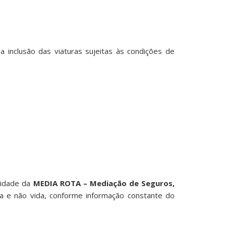
inclusão das viaturas sujeitas às condições de
lidade da
MEDIA ROTA – Mediação de Seguros,
da e não vida, conforme informação constante do