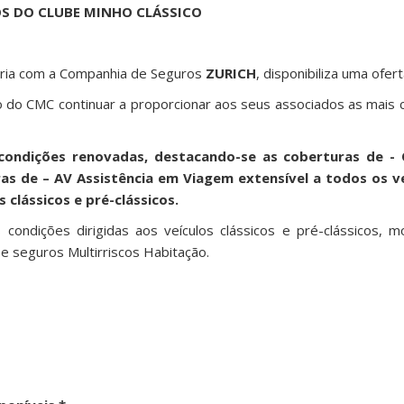
OS DO CLUBE MINHO CLÁSSICO
ceria com a Companhia de Seguros
ZURICH
, disponibiliza uma ofe
o do CMC continuar a proporcionar aos seus associados as mais 
ondições renovadas, destacando-se as coberturas de - Q
as de – AV Assistência em Viagem extensível a todos os v
 clássicos e pré-clássicos.
ondições dirigidas aos veículos clássicos e pré-clássicos, m
e seguros Multirriscos Habitação.