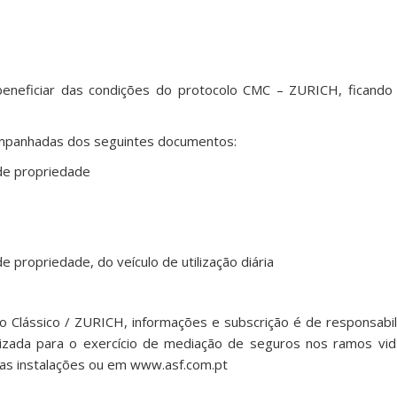
neficiar das condições do protocolo CMC – ZURICH, ficando a 
mpanhadas dos seguintes documentos:
de propriedade
o
 propriedade, do veículo de utilização diária
o Clássico / ZURICH, informações e subscrição é de responsabi
rizada para o exercício de mediação de seguros nos ramos vi
suas instalações ou em www.asf.com.pt