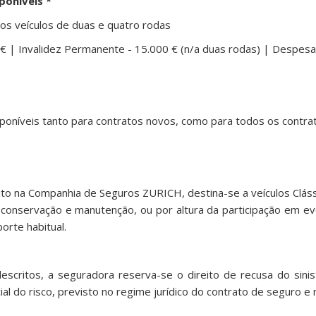
poníveis *
os veículos de duas e quatro rodas
00 € | Invalidez Permanente - 15.000 € (n/a duas rodas) | Despe
oníveis tanto para contratos novos, como para todos os contrat
to na Companhia de Seguros ZURICH, destina-se a veículos Cláss
a conservação e manutenção, ou por altura da participação em e
orte habitual.
critos, a seguradora reserva-se o direito de recusa do sinis
ial do risco, previsto no regime jurídico do contrato de seguro e