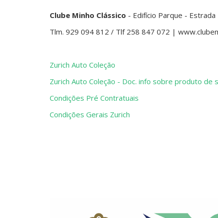
Clube Minho Clássico
- Edifício Parque - Estrad
Tlm. 929 094 812 / Tlf 258 847 072 | www.clubemi
Zurich Auto Coleção
Zurich Auto Coleção - Doc. info sobre produto de
Condições Pré Contratuais
Condições Gerais Zurich